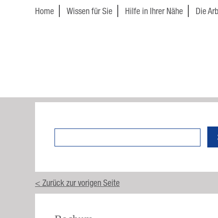
Home
Wissen für Sie
Hilfe in Ihrer Nähe
Die Arb
Online-
Beratung
News
< Zurück zur vorigen Seite