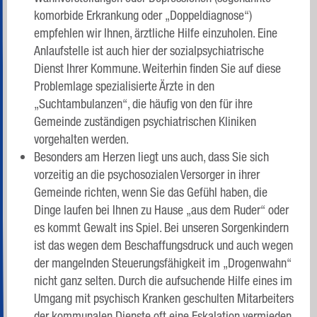
komorbide Erkrankung oder „Doppeldiagnose“)
empfehlen wir Ihnen, ärztliche Hilfe einzuholen. Eine
Anlaufstelle ist auch hier der sozialpsychiatrische
Dienst Ihrer Kommune. Weiterhin finden Sie auf diese
Problemlage spezialisierte Ärzte in den
„Suchtambulanzen“, die häufig von den für ihre
Gemeinde zuständigen psychiatrischen Kliniken
vorgehalten werden.
Besonders am Herzen liegt uns auch, dass Sie sich
vorzeitig an die psychosozialen Versorger in ihrer
Gemeinde richten, wenn Sie das Gefühl haben, die
Dinge laufen bei Ihnen zu Hause „aus dem Ruder“ oder
es kommt Gewalt ins Spiel. Bei unseren Sorgenkindern
ist das wegen dem Beschaffungsdruck und auch wegen
der mangelnden Steuerungsfähigkeit im „Drogenwahn“
nicht ganz selten. Durch die aufsuchende Hilfe eines im
Umgang mit psychisch Kranken geschulten Mitarbeiters
der kommunalen Dienste oft eine Eskalation vermieden