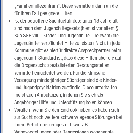
„Familienhilfezentrum“. Diese vermitteln dann an die
für Ihren Fall geeignete Hilfen.
Ist der betroffene Suchtgefährdete unter 18 Jahre alt,
sind nach dem Jugendhilfegesetz (hier ist vor allem §
35a SGB VIII – Kinder- und Jugendhilfe – relevant) die
Jugendämter verpflichtet Hilfe zu leisten. Nicht in jeder
Kommune gibt es hierfür direkte Ansprechpartner beim
Jugendamt. Standard ist, dass diese Hilfen über die auf
die Drogensucht spezialisierten Beratungsstellen
vermittelt eingeleitet werden. Für die klinische
Versorgung minderjähriger Süchtiger sind die Kinder-
und Jugendpsychiatrien zuständig. Diese unterhalten
meist auch Ambulanzen, in denen Sie sich als
Angehöriger Hilfe und Unterstützung holen können.
Vorallem wenn Sie den Eindruck haben, es haben sich
zur Sucht noch weitere schwerwiegende Störungen bei
Ihrem Betroffenen eingestellt, wie z.B.
Wahnvorstellungen oder Depressionen (sogenannte