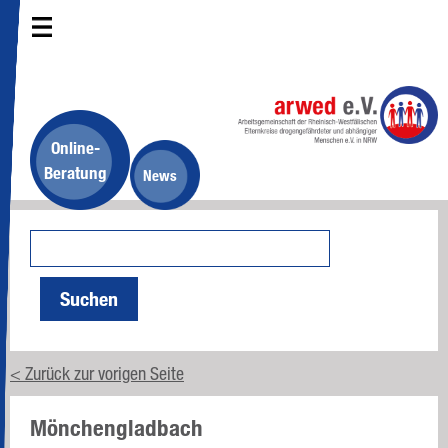
Online-
Beratung
News
Suchen
< Zurück zur vorigen Seite
Mönchengladbach