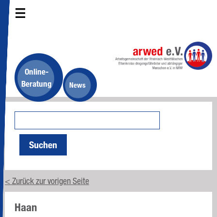
Online-
Beratung
News
Suchen
< Zurück zur vorigen Seite
Haan