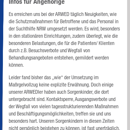
Infos für Angehörige
Es erreichen uns bei der ARWED täglich Neuigkeiten, wie
die Schutzmaßnahmen für Betroffene und das Personal in
der Suchthilfe NRW umgesetzt werden. Es wird, besonders
in den stationären Einrichtungen, zudem überlegt, wie die
besonderen Belastungen, die für die Patienten/ Klienten
durch z.B. Besuchsverbote und Wegfall von
Behandlungsangeboten entstehen, gemildert werden
können.
Leider fand bisher das „wie“ der Umsetzung im
Maßrgelvollzug keine explizite Erwähnung. Doch einige
unserer ARWEDler haben auch Sorgenkinder, die dort
untergebracht sind. Kontaktsperre, Ausgangsverbote und
der Wegfall von vielen tagesstrukturierenden Maßnahmen
und Beschäftigungsmöglichkeiten, treffen sie und uns
besonders hart. Unseren Sorgenkindern in diesen Zeiten
nicht persönlich beistehen zu können, ist fast unerträglich.