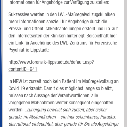
Informationen für Angehörige zur Verfügung zu stellen:
Sukzessive werden in den LWL-Maßregelvollzugskliniken
mehr Informationen speziell für Angehörige durch die
Presse- und Öffentlichkeitsabteilungen erstellt und u.a. auf
den Internetseiten der Kliniken hinterlegt. Beispielhaft hier
ein Link für Angehörige des LWL-Zentrums für Forensische
Psychiatrie Lippstadt:
http://www.forensik-lippstadt.de/default.asp?
contentID=641
In NRW ist zurzeit noch kein Patient im Maßregelvollzug an
Covid 19 erkrankt. Damit dies möglichst lange so bleibt,
müssen nach Aussage der Verantwortlichen, alle
vorgegeben Maßnahmen weiter konsequent eingehalten
werden.
„Zuneigung beweist sich zurzeit, aber sicher
gerade, im Abstandhalten – ein (nur scheinbares) Paradox,
das rational einleuchtet, aber gerade für Sie als Angehörige