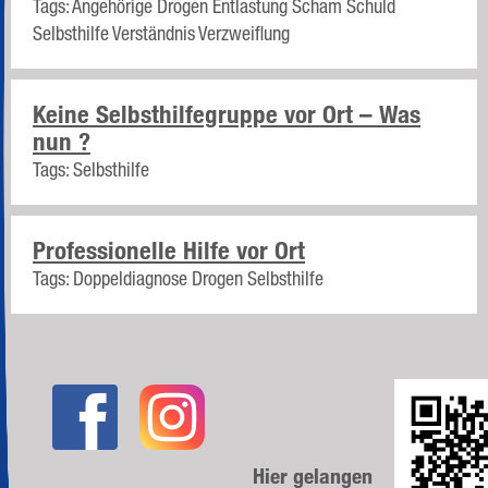
Tags:
Angehörige
Drogen
Entlastung
Scham
Schuld
Selbsthilfe
Verständnis
Verzweiflung
Keine Selbsthilfegruppe vor Ort – Was
nun ?
Tags:
Selbsthilfe
Professionelle Hilfe vor Ort
Tags:
Doppeldiagnose
Drogen
Selbsthilfe
Hier gelangen