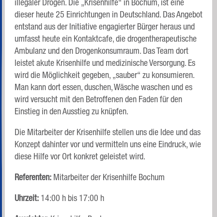
illegaler Drogen. Die „Krisenhilfe“ in Bochum, ist eine
dieser heute 25 Einrichtungen in Deutschland. Das Angebot
entstand aus der Initiative engagierter Bürger heraus und
umfasst heute ein Kontaktcafe, die drogentherapeutische
Ambulanz und den Drogenkonsumraum. Das Team dort
leistet akute Krisenhilfe und medizinische Versorgung. Es
wird die Möglichkeit gegeben, „sauber“ zu konsumieren.
Man kann dort essen, duschen, Wäsche waschen und es
wird versucht mit den Betroffenen den Faden für den
Einstieg in den Ausstieg zu knüpfen.
Die Mitarbeiter der Krisenhilfe stellen uns die Idee und das
Konzept dahinter vor und vermitteln uns eine Eindruck, wie
diese Hilfe vor Ort konkret geleistet wird.
Referenten:
Mitarbeiter der Krisenhilfe Bochum
Uhrzeit:
14:00 h bis 17:00 h