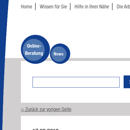
Home
Wissen für Sie
Hilfe in Ihrer Nähe
Die Arb
Online-
Beratung
News
< Zurück zur vorigen Seite