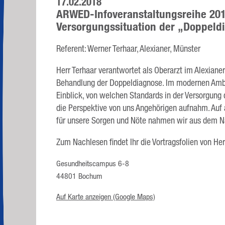
17.02.2018
ARWED-Infoveranstaltungsreihe 201
Versorgungssituation der „Doppeld
Referent: Werner Terhaar, Alexianer, Münster
Herr Terhaar verantwortet als Oberarzt im Alexia
Behandlung der Doppeldiagnose. Im modernen Ambie
Einblick, von welchen Standards in der Versorgung
die Perspektive von uns Angehörigen aufnahm. Auf 
für unsere Sorgen und Nöte nahmen wir aus dem 
Zum Nachlesen findet Ihr die Vortragsfolien von H
Gesundheitscampus 6-8
44801 Bochum
Auf Karte anzeigen (Google Maps)