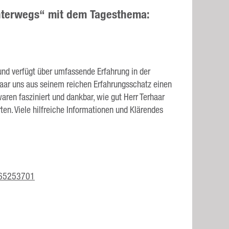
unterwegs“ mit dem Tagesthema:
nd verfügt über umfassende Erfahrung in der
ar uns aus seinem reichen Erfahrungsschatz einen
ren fasziniert und dankbar, wie gut Herr Terhaar
en. Viele hilfreiche Informationen und Klärendes
965253701