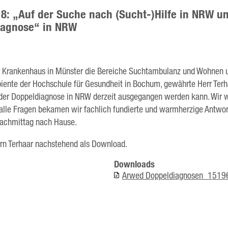
8: „Auf der Suche nach (Sucht-)Hilfe in NRW 
iagnose“ in NRW
ner Krankenhaus in Münster die Bereiche Suchtambulanz und Wohnen u
nte der Hochschule für Gesundheit in Bochum, gewährte Herr Terha
 der Doppeldiagnose in NRW derzeit ausgegangen werden kann. Wir wa
alle Fragen bekamen wir fachlich fundierte und warmherzige Antwort
Nachmittag nach Hause.
errn Terhaar nachstehend als Download.
Downloads
Arwed Doppeldiagnosen_151