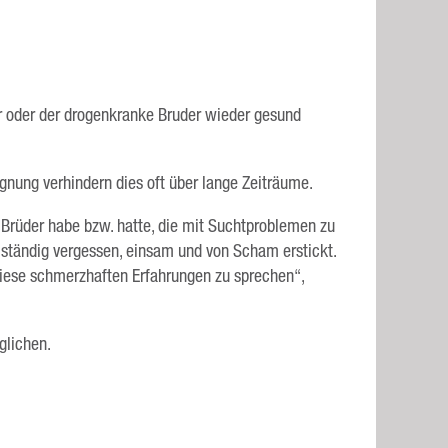
r oder der drogenkranke Bruder wieder gesund
nung verhindern dies oft über lange Zeiträume.
 Brüder habe bzw. hatte, die mit Suchtproblemen zu
h ständig vergessen, einsam und von Scham erstickt.
diese schmerzhaften Erfahrungen zu sprechen“,
glichen.