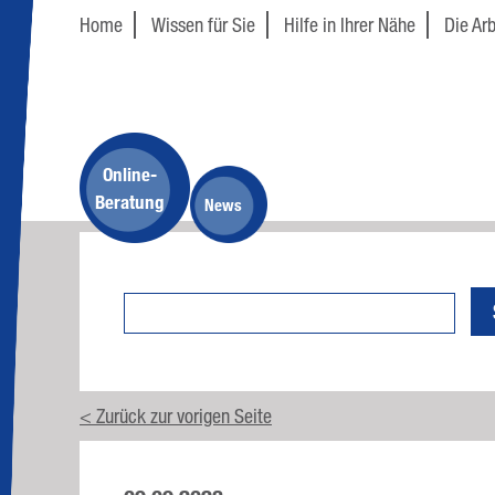
Home
Wissen für Sie
Hilfe in Ihrer Nähe
Die Arb
Online-
Beratung
News
< Zurück zur vorigen Seite