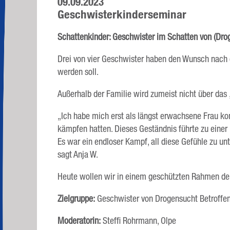
09.09.2023
Geschwisterkinderseminar
Schattenkinder: Geschwister im Schatten von (Drog
Drei von vier Geschwister haben den Wunsch nach 
werden soll.
Außerhalb der Familie wird zumeist nicht über das
„Ich habe mich erst als längst erwachsene Frau ko
kämpfen hatten. Dieses Geständnis führte zu einer 
Es war ein endloser Kampf, all diese Gefühle zu 
sagt Anja W.
Heute wollen wir in einem geschützten Rahmen de
Zielgruppe:
Geschwister von Drogensucht Betroffene
Moderatorin:
Steffi Rohrmann, Olpe