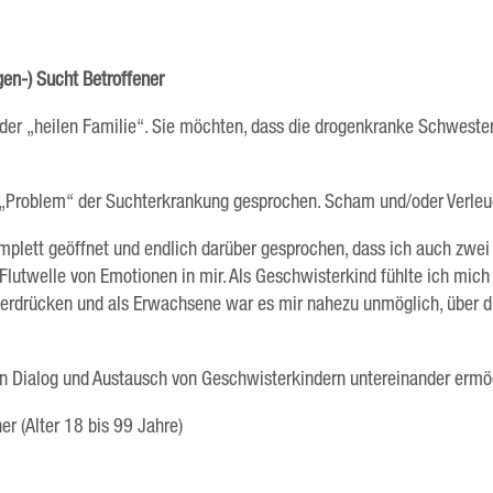
en-) Sucht Betroffener
der „heilen Familie“. Sie möchten, dass die drogenkranke Schweste
 „Problem“ der Suchterkrankung gesprochen. Scham und/oder Verleug
mplett geöffnet und endlich darüber gesprochen, dass ich auch zwei
Flutwelle von Emotionen in mir. Als Geschwisterkind fühlte ich mic
unterdrücken und als Erwachsene war es mir nahezu unmöglich, über 
n Dialog und Austausch von Geschwisterkindern untereinander ermö
r (Alter 18 bis 99 Jahre)