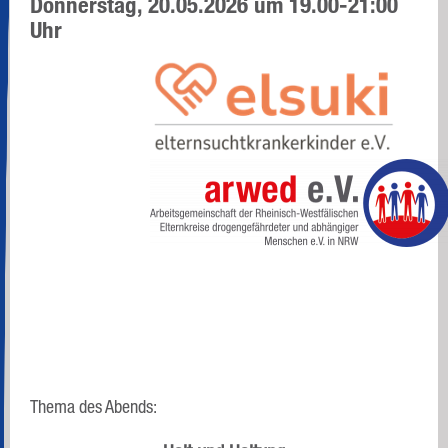
Donnerstag, 20.05.2026 um 19.00-21:00
Uhr
Thema des Abends: