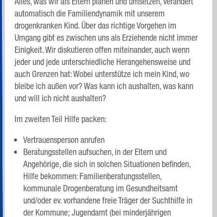
Alles, was wir als Eltern planen und umsetzen, verändert
automatisch die Familiendynamik mit unserem
drogenkranken Kind. Über das richtige Vorgehen im
Umgang gibt es zwischen uns als Erziehende nicht immer
Einigkeit. Wir diskutieren offen miteinander, auch wenn
jeder und jede unterschiedliche Herangehensweise und
auch Grenzen hat: Wobei unterstütze ich mein Kind, wo
bleibe ich außen vor? Was kann ich aushalten, was kann
und will ich nicht aushalten?
Im zweiten Teil Hilfe packen:
Vertrauensperson anrufen
Beratungsstellen aufsuchen, in der Eltern und
Angehörige, die sich in solchen Situationen befinden,
Hilfe bekommen: Familienberatungsstellen,
kommunale Drogenberatung im Gesundheitsamt
und/oder ev. vorhandene freie Träger der Suchthilfe in
der Kommune; Jugendamt (bei minderjährigen