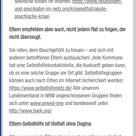
seelische Krisen im Internet:
https://www.neurologen-
und-psychiater-im-netz.org/krisenotfall/akute-
psychische-krise
)
Eltern empfehlen aber auch, nicht jedem Rat zu folgen, der
nicht überzeugt.
Sie raten, dem Bauchgefühl zu trauen – und sich mit
anderen betroffenen Eltern austauschen! Jede Kommune
hat eine Selbsthilfekontaktstelle, die Auskunft geben kann,
ob es eine solche Gruppe vor Ort gibt. Selbsthilfegruppen
können auch nach Orten im Internet recherchiert werden:
https://www.selbsthilfenetz.de/
Alle unserem
Landesverband in NRW angeschlossenen Gruppen finden
sich unter
www.arwed-nrw
und bundesweit unter
http://www.bvek.org/
Eltern-Selbsthilfe ist Vielfalt ohne Dogma