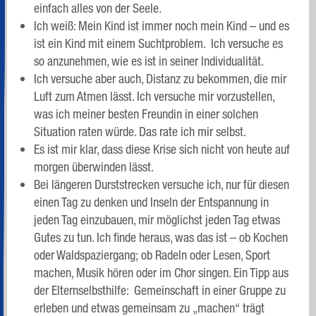
einfach alles von der Seele.
Ich weiß: Mein Kind ist immer noch mein Kind – und es
ist ein Kind mit einem Suchtproblem. Ich versuche es
so anzunehmen, wie es ist in seiner Individualität.
Ich versuche aber auch, Distanz zu bekommen, die mir
Luft zum Atmen lässt. Ich versuche mir vorzustellen,
was ich meiner besten Freundin in einer solchen
Situation raten würde. Das rate ich mir selbst.
Es ist mir klar, dass diese Krise sich nicht von heute auf
morgen überwinden lässt.
Bei längeren Durststrecken versuche ich, nur für diesen
einen Tag zu denken und Inseln der Entspannung in
jeden Tag einzubauen, mir möglichst jeden Tag etwas
Gutes zu tun. Ich finde heraus, was das ist – ob Kochen
oder Waldspaziergang; ob Radeln oder Lesen, Sport
machen, Musik hören oder im Chor singen. Ein Tipp aus
der Elternselbsthilfe: Gemeinschaft in einer Gruppe zu
erleben und etwas gemeinsam zu „machen“ trägt