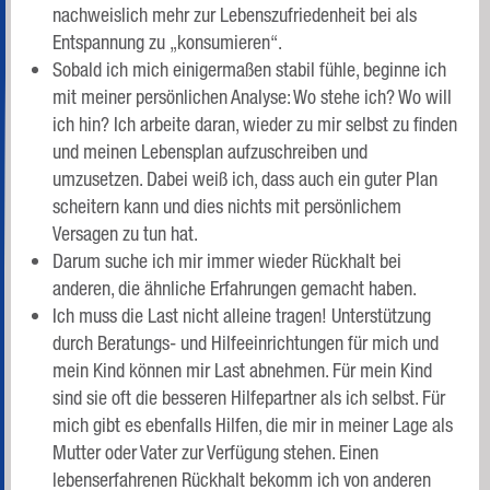
nachweislich mehr zur Lebenszufriedenheit bei als
Entspannung zu „konsumieren“.
Sobald ich mich einigermaßen stabil fühle, beginne ich
mit meiner persönlichen Analyse: Wo stehe ich? Wo will
ich hin? Ich arbeite daran, wieder zu mir selbst zu finden
und meinen Lebensplan aufzuschreiben und
umzusetzen. Dabei weiß ich, dass auch ein guter Plan
scheitern kann und dies nichts mit persönlichem
Versagen zu tun hat.
Darum suche ich mir immer wieder Rückhalt bei
anderen, die ähnliche Erfahrungen gemacht haben.
Ich muss die Last nicht alleine tragen! Unterstützung
durch Beratungs- und Hilfeeinrichtungen für mich und
mein Kind können mir Last abnehmen. Für mein Kind
sind sie oft die besseren Hilfepartner als ich selbst. Für
mich gibt es ebenfalls Hilfen, die mir in meiner Lage als
Mutter oder Vater zur Verfügung stehen. Einen
lebenserfahrenen Rückhalt bekomm ich von anderen